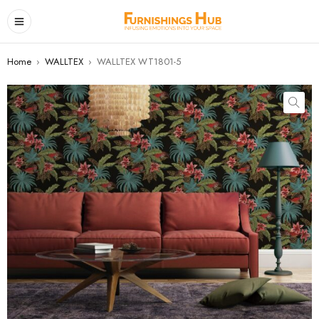
Home
›
WALLTEX
›
WALLTEX WT1801-5